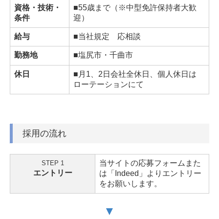
資格・技術・
■55歳まで（※
中型免許保持者大歓
条件
迎
）
給与
■当社規定 応相談
勤務地
■
塩尻市・千曲市
休日
■
月1、2日会社全休日、個人休日は
ローテーションにて
採用の流れ
当サイトの応募フォームまた
STEP 1
エントリー
は「Indeed」よりエントリー
をお願いします。
▼